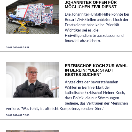
JOHANNITER OFFEN FÜR
MÖGLICHEN ZIVILDIENST
Die Johanniter-Unfall-Hilfe könnte bei
Bedarf Zivi-Stellen anbieten. Doch der
Ersatzdienst habe keine Priorität.
Wichtiger sei es, die
Freiwilligendienste auszubauen und
finanziell abzusichern.
09.08.2026 09:55:28
ERZBISCHOF KOCH ZUR WAHL
IN BERLIN: "DER STADT
BESTES SUCHEN"
Angesichts der bevorstehenden
Wahlen in Berlin erklärt der
katholische Erzbischof Heiner Koch,
dass Politik, die nur Stimmungen
bediene, das Vertrauen der Menschen
verliere. "Was fehlt, ist oft nicht Kompetenz, sondern Sinn."
08.08.2026 09:52:03