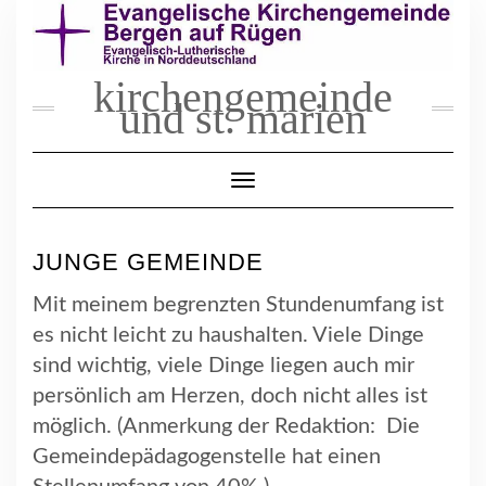
Skip
to
content
kirchengemeinde
und st. marien
Toggle Navigation
JUNGE GEMEINDE
Mit meinem begrenzten Stundenumfang ist
es nicht leicht zu haushalten. Viele Dinge
sind wichtig, viele Dinge liegen auch mir
persönlich am Herzen, doch nicht alles ist
möglich. (Anmerkung der Redaktion: Die
Gemeindepädagogenstelle hat einen