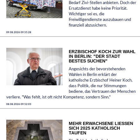
Bedarf Zivi-Stellen anbieten. Doch der
Ersatzdienst habe keine Priorität.
Wichtiger sei es, die
Freiwilligendienste auszubauen und
finanziell abzusichern.
09.08.2026 09:55:28
ERZBISCHOF KOCH ZUR WAHL
IN BERLIN: "DER STADT
BESTES SUCHEN"
Angesichts der bevorstehenden
Wahlen in Berlin erklärt der
katholische Erzbischof Heiner Koch,
dass Politik, die nur Stimmungen
bediene, das Vertrauen der Menschen
verliere. "Was fehlt, ist oft nicht Kompetenz, sondern Sinn."
08.08.2026 09:52:03
MEHR ERWACHSENE LIESSEN S
ICH 2025 KATHOLISCH T
AUFEN