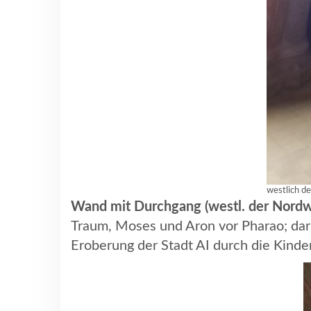
westlich d
Wand mit Durchgang (westl. der Nord
Traum, Moses und Aron vor Pharao; daru
Eroberung der Stadt AI durch die Kinder