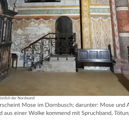
östlich der Nordwand
rscheint Mose im Dornbusch; darunter: Mose und 
and aus einer Wolke kommend mit Spruchband, Tötung