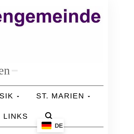
en
SIK
ST. MARIEN
LINKS
DE