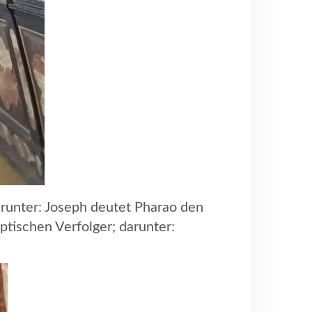
runter: Joseph deutet Pharao den
tischen Verfolger; darunter: