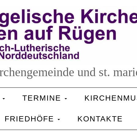
irchengemeinde und st. mari
E
TERMINE
KIRCHENMU
FRIEDHÖFE
KONTAKTE