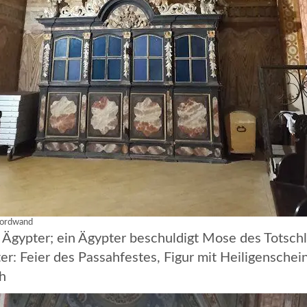
ordwand
Ägypter; ein Ägypter beschuldigt Mose des Totschl
r: Feier des Passahfestes, Figur mit Heiligenschein
ch