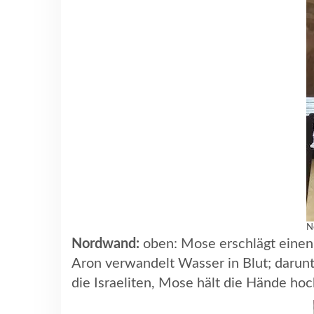
N
Nordwand:
oben: Mose erschlägt einen 
Aron verwandelt Wasser in Blut; darunte
die Israeliten, Mose hält die Hände ho