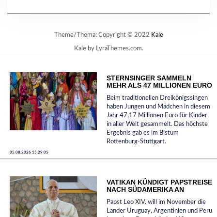
Theme/Thema: Copyright © 2022
Kale
Kale
by LyraThemes.com.
STERNSINGER SAMMELN
MEHR ALS 47 MILLIONEN EURO
Beim traditionellen Dreikönigssingen
haben Jungen und Mädchen in diesem
Jahr 47,17 Millionen Euro für Kinder
in aller Welt gesammelt. Das höchste
Ergebnis gab es im Bistum
Rottenburg-Stuttgart.
05.08.2026 15:29:05
VATIKAN KÜNDIGT PAPSTREISE
NACH SÜDAMERIKA AN
Papst Leo XIV. will im November die
Länder Uruguay, Argentinien und Peru