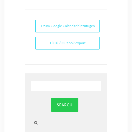
+ zum Google Calendar hinzufügen
+ iCal / Outlook export
SEARCH
Searching