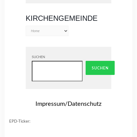
is
in
KIRCHENGEMEINDE
progress
SUCHEN
SUCHEN
Impressum/Datenschutz
EPD-Ticker: